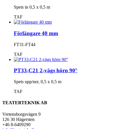
Spets in 0,5 x 0,5 m
TAF
Förlängare 40 mm
FT31-FT44
TAF
PT33-C21 2-vägs hörn 90°
Spets upp/ner, 0,5 x 0,5 m
TAF
TEATERTEKNIK AB
Vretensborgsvägen 9
126 30 Hägersten
+46 8-6409290