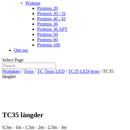
Protruss
Protruss 20
Protruss 30 / 31
Protruss 40 / 41
Protruss 36
Protruss 36 APT
Protruss 50
Protruss 60
Protruss 100
Om oss
Select Page
Produkter
/
Tross
/
TC Truss LED
/
TC35 LED-tross
/ TC35
längder
TC35 längder
0,5m - 1m - 1,5m - 2m - 2,5m - 3m