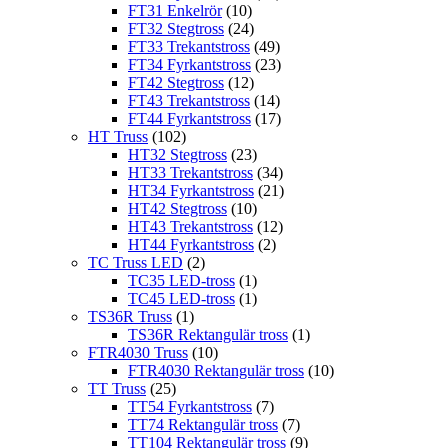
FT31 Enkelrör
(10)
FT32 Stegtross
(24)
FT33 Trekantstross
(49)
FT34 Fyrkantstross
(23)
FT42 Stegtross
(12)
FT43 Trekantstross
(14)
FT44 Fyrkantstross
(17)
HT Truss
(102)
HT32 Stegtross
(23)
HT33 Trekantstross
(34)
HT34 Fyrkantstross
(21)
HT42 Stegtross
(10)
HT43 Trekantstross
(12)
HT44 Fyrkantstross
(2)
TC Truss LED
(2)
TC35 LED-tross
(1)
TC45 LED-tross
(1)
TS36R Truss
(1)
TS36R Rektangulär tross
(1)
FTR4030 Truss
(10)
FTR4030 Rektangulär tross
(10)
TT Truss
(25)
TT54 Fyrkantstross
(7)
TT74 Rektangulär tross
(7)
TT104 Rektangulär tross
(9)