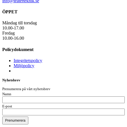
info@teaterteknik.se
ÖPPET
Måndag till torsdag
10.00-17.00
Fredag
10.00-16.00
Policydokument
Integritetspolicy
Miljöpolicy
Nyhetsbrev
Prenumerera på vårt nyhetsbrev
Namn
E-post