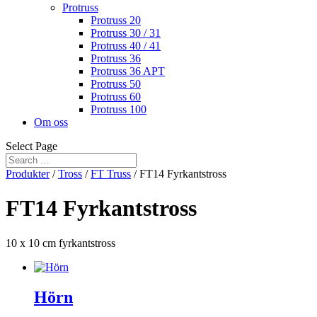
Protruss
Protruss 20
Protruss 30 / 31
Protruss 40 / 41
Protruss 36
Protruss 36 APT
Protruss 50
Protruss 60
Protruss 100
Om oss
Select Page
Produkter
/
Tross
/
FT Truss
/ FT14 Fyrkantstross
FT14 Fyrkantstross
10 x 10 cm fyrkantstross
Hörn