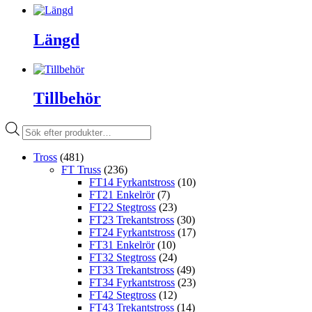
Längd
Tillbehör
Produktsökning
Tross
(481)
FT Truss
(236)
FT14 Fyrkantstross
(10)
FT21 Enkelrör
(7)
FT22 Stegtross
(23)
FT23 Trekantstross
(30)
FT24 Fyrkantstross
(17)
FT31 Enkelrör
(10)
FT32 Stegtross
(24)
FT33 Trekantstross
(49)
FT34 Fyrkantstross
(23)
FT42 Stegtross
(12)
FT43 Trekantstross
(14)