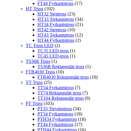
FT44 Fyrkantstross
(17)
HT Truss
(102)
HT32 Stegtross
(23)
HT33 Trekantstross
(34)
HT34 Fyrkantstross
(21)
HT42 Stegtross
(10)
HT43 Trekantstross
(12)
HT44 Fyrkantstross
(2)
TC Truss LED
(2)
TC35 LED-tross
(1)
TC45 LED-tross
(1)
TS36R Truss
(1)
TS36R Rektangulär tross
(1)
FTR4030 Truss
(10)
FTR4030 Rektangulär tross
(10)
TT Truss
(25)
TT54 Fyrkantstross
(7)
TT74 Rektangulär tross
(7)
TT104 Rektangulär tross
(9)
PT Truss
(103)
PT33 Trevägstross
(34)
PT34 Fyrkantstross
(18)
PTH34 Fyrkantstross
(18)
PT44 Fyrkantstross
(17)
PTH44 Fyrkantstross
(16)