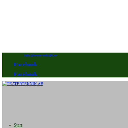
08-640 92 90
info@teaterteknik.se
Facebook
Facebook
Start