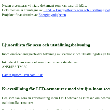
Nedan presenterar vi några dokument som kan vara till hjälp.
Dokumenten är framtagna av
EESU – Energieffektiv scen och utställningsbe
Projektet finansierades av
Energimyndigheten
Ljusordlista för scen och utställningsbelysning
Inom området energieffektiv belysning av scenkonst och utställningsdesign fin
Inkluderat finns även ord som man finner i standarden
ANSI/IES TM-30.
Hämta ljusordlistan som PDF
Kravställning för LED-armaturer med vitt ljus inom scen
Den som ska göra en kravställning inom LED behöver ha kunskap om behoven 
traditionella armaturer.