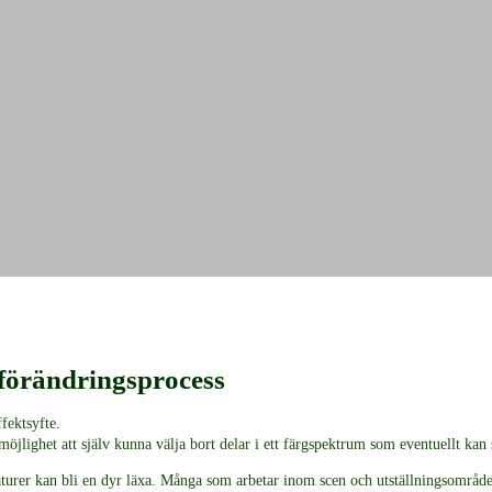
 förändringsprocess
fektsyfte.
lighet att själv kunna välja bort delar i ett färgspektrum som eventuellt kan 
turer kan bli en dyr läxa. Många som arbetar inom scen och utställningsområ