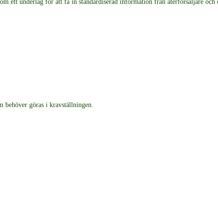
 ett underlag för att få in standardiserad information från återförsäljare och
m behöver göras i kravställningen.