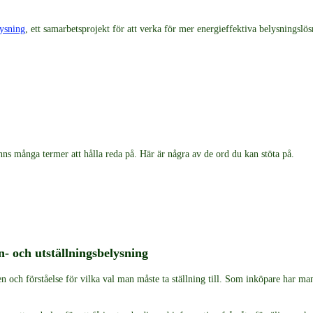
lysning
, ett samarbetsprojekt för att verka för mer energieffektiva belysningsl
ns många termer att hålla reda på. Här är några av de ord du kan stöta på.
- och utställningsbelysning
och förståelse för vilka val man måste ta ställning till. Som inköpare har 