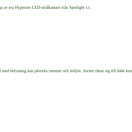
ga av era Hyperion LED-strålkastare från Spotlight s.c.
i med belysning kan påverka rummet och miljön. Serien riktar sig till både kons