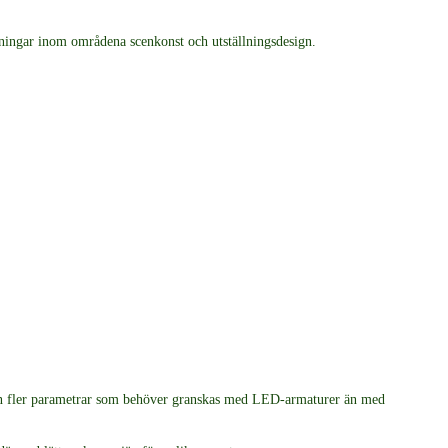
ösningar inom områdena scenkonst och utställningsdesign.
man fler parametrar som behöver granskas med LED-armaturer än med