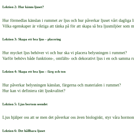
Lektion 2: Hur känns ljuset?
Hur förmedlas känslan i rummet av ljus och hur påverkar ljuset vårt dagliga l
Vilka egenskaper är viktiga att tänka på för att skapa så bra ljusmiljöer som m
Lektion 3: Skapa ett bra ljus – placering
Hur mycket ljus behöver vi och hur ska vi placera belysningen i rummet?
Varför behövs både funktions-, omfälts- och dekorativt ljus i en och samma 
Lektion 4: Skapa ett bra ljus – färg och ton
Hur påverkar belysningen känslan, färgerna och materialen i rummet?
Hur kan vi definiera rätt ljuskvalitet?
Lektion 5: Ljus bortom seendet
Ljus hjälper oss att se men det påverkar oss även biologiskt, styr våra hormon
Lektion 6: Det hållbara ljuset