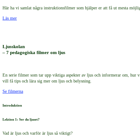
Här ha vi samlat några instruktionsfilmer som hjälper er att få ut mesta möjli
Läs mer
Ljusskolan
– 7 pedagogiska filmer om ljus
En serie filmer som tar upp viktiga aspekter av ljus och informerar om, hur v
vill få tips och lära sig mer om ljus och belysning.
Se filmerna
Introduktion
Lektion 1: Ser du ljuset?
Vad är ljus och varför är ljus så viktigt?