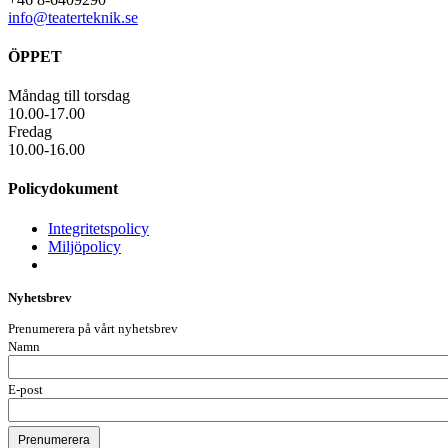
info@teaterteknik.se
ÖPPET
Måndag till torsdag
10.00-17.00
Fredag
10.00-16.00
Policydokument
Integritetspolicy
Miljöpolicy
Nyhetsbrev
Prenumerera på vårt nyhetsbrev
Namn
E-post