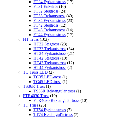
FT24 Fyrkantstross
(17)
FT31 Enkelrör
(10)
FT32 Stegtross
(24)
FT33 Trekantstross
(49)
FT34 Fyrkantstross
(23)
FT42 Stegtross
(12)
FT43 Trekantstross
(14)
FT44 Fyrkantstross
(17)
HT Truss
(102)
HT32 Stegtross
(23)
HT33 Trekantstross
(34)
HT34 Fyrkantstross
(21)
HT42 Stegtross
(10)
HT43 Trekantstross
(12)
HT44 Fyrkantstross
(2)
TC Truss LED
(2)
TC35 LED-tross
(1)
TC45 LED-tross
(1)
TS36R Truss
(1)
TS36R Rektangulär tross
(1)
FTR4030 Truss
(10)
FTR4030 Rektangulär tross
(10)
TT Truss
(25)
TT54 Fyrkantstross
(7)
TT74 Rektangulär tross
(7)