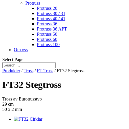
Protruss
Protruss 20
Protruss 30 / 31
Protruss 40 / 41
Protruss 36
Protruss 36 APT
Protruss 50
Protruss 60
Protruss 100
Om oss
Select Page
Produkter
/
Tross
/
FT Truss
/ FT32 Stegtross
FT32 Stegtross
Tross av Eurotrusstyp
29 cm
50 x 2 mm