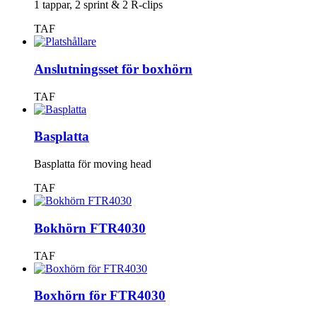
1 tappar, 2 sprint & 2 R-clips
TAF
Anslutningsset för boxhörn
TAF
Basplatta
Basplatta för moving head
TAF
Bokhörn FTR4030
TAF
Boxhörn för FTR4030