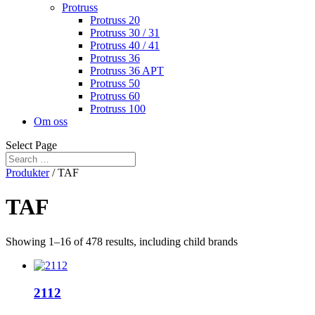
Protruss
Protruss 20
Protruss 30 / 31
Protruss 40 / 41
Protruss 36
Protruss 36 APT
Protruss 50
Protruss 60
Protruss 100
Om oss
Select Page
Produkter
/ TAF
TAF
Showing 1–16 of 478 results, including child brands
2112