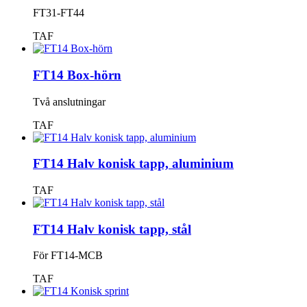
FT31-FT44
TAF
FT14 Box-hörn
Två anslutningar
TAF
FT14 Halv konisk tapp, aluminium
TAF
FT14 Halv konisk tapp, stål
För FT14-MCB
TAF