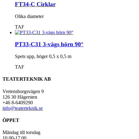
FT34-C Cirklar
Olika diameter
TAF
PT33-C31 3-vägs hörn 90°
Spets upp, höger 0,5 x 0,5 m
TAF
TEATERTEKNIK AB
Vretensborgsvägen 9
126 30 Hägersten
+46 8-6409290
info@teaterteknik.se
ÖPPET
Måndag till torsdag
10.00-17.00