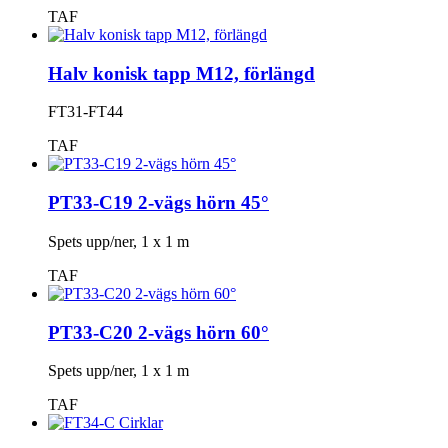
TAF
Halv konisk tapp M12, förlängd
FT31-FT44
TAF
PT33-C19 2-vägs hörn 45°
Spets upp/ner, 1 x 1 m
TAF
PT33-C20 2-vägs hörn 60°
Spets upp/ner, 1 x 1 m
TAF