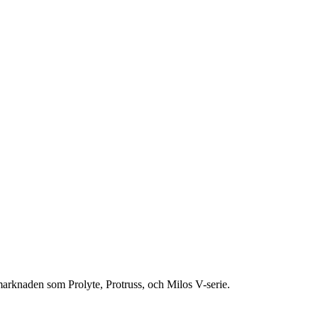
rknaden som Prolyte, Protruss, och Milos V-serie.