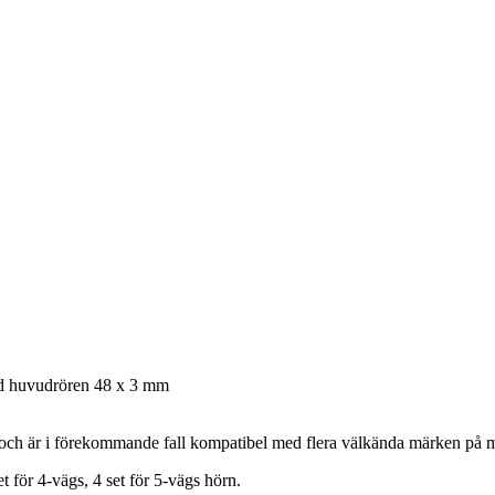
ed huvudrören 48 x 3 mm
ch är i förekommande fall kompatibel med flera välkända märken på ma
t för 4-vägs, 4 set för 5-vägs hörn.