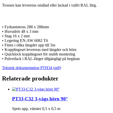
Trossen kan levereras omålad eller lackad i valfri RAL färg.
• Fyrkantstross 288 x 288mm
• Huvudrör 48 x 3 mm
• Stag 16 x 2 mm
• Legering EN-AW 6082 T6
• Finns i olika längder upp till 5m
• Kopplingsset levereras med längder och hörn
• Quicklock kopplingsset för snabb montering
• Pulverlack i RAL-färger tillgängligt på begäran
Teknisk dokumentation PTH34 (pdf)
Relaterade produkter
PT33-C32 3-vägs hörn 90°
Spets upp, vänster 0,5 x 0,5 m