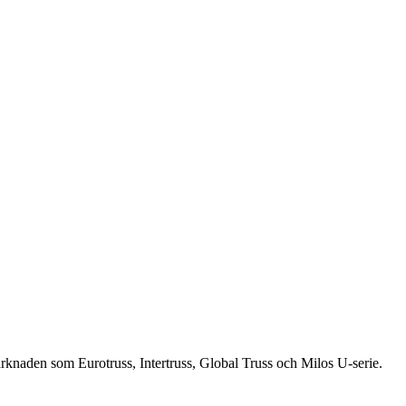
knaden som Eurotruss, Intertruss, Global Truss och Milos U-serie.