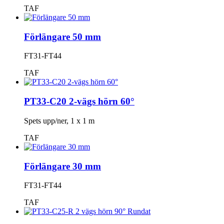
TAF
Förlängare 50 mm
FT31-FT44
TAF
PT33-C20 2-vägs hörn 60°
Spets upp/ner, 1 x 1 m
TAF
Förlängare 30 mm
FT31-FT44
TAF