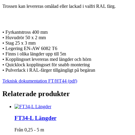
Trossen kan levereras omålad eller lackad i valfri RAL färg.
• Fyrkantstross 400 mm
• Huvudrör 50 x 2 mm
• Stag 25 x 3 mm
• Legering EN-AW 6082 T6
• Finns i olika längder upp till 5m
• Kopplingsset levereras med längder och hörn
• Quicklock kopplingsset för snabb montering
• Pulverlack i RAL-färger tillgängligt på begäran
Teknisk dokumentation FT/HT44 (pdf)
Relaterade produkter
FT34-L Längder
Från 0,25 - 5 m