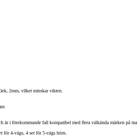
ek, 2mm, vilket minskar vikten.
 mm
h är i förekommande fall kompatibel med flera välkända märken på mar
t för 4-vägs, 4 set för 5-vägs hörn.