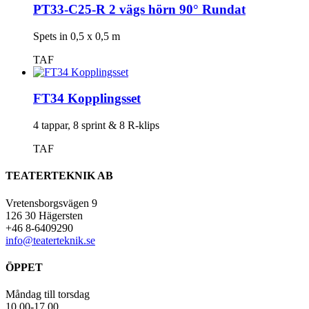
PT33-C25-R 2 vägs hörn 90° Rundat
Spets in 0,5 x 0,5 m
TAF
FT34 Kopplingsset
4 tappar, 8 sprint & 8 R-klips
TAF
TEATERTEKNIK AB
Vretensborgsvägen 9
126 30 Hägersten
+46 8-6409290
info@teaterteknik.se
ÖPPET
Måndag till torsdag
10.00-17.00