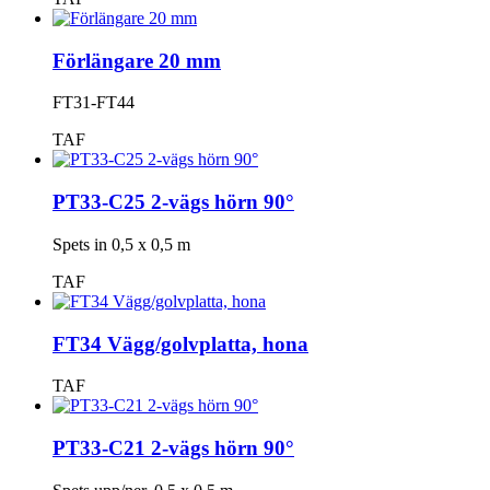
Förlängare 20 mm
FT31-FT44
TAF
PT33-C25 2-vägs hörn 90°
Spets in 0,5 x 0,5 m
TAF
FT34 Vägg/golvplatta, hona
TAF
PT33-C21 2-vägs hörn 90°