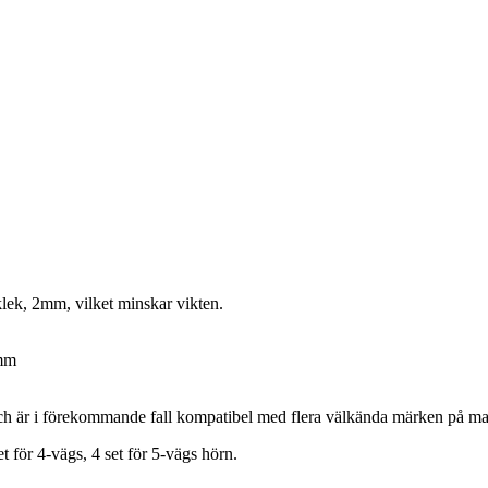
ek, 2mm, vilket minskar vikten.
 mm
h är i förekommande fall kompatibel med flera välkända märken på mar
t för 4-vägs, 4 set för 5-vägs hörn.