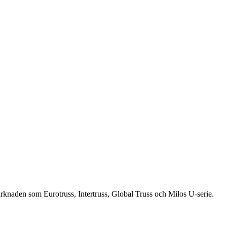
knaden som Eurotruss, Intertruss, Global Truss och Milos U-serie.