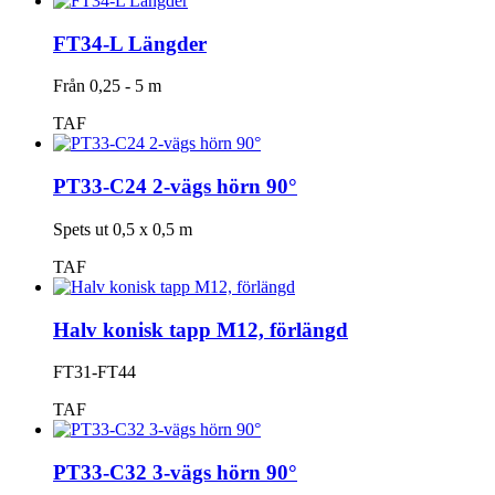
FT34-L Längder
Från 0,25 - 5 m
TAF
PT33-C24 2-vägs hörn 90°
Spets ut 0,5 x 0,5 m
TAF
Halv konisk tapp M12, förlängd
FT31-FT44
TAF
PT33-C32 3-vägs hörn 90°