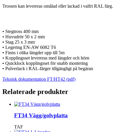
Trossen kan levereras omålad eller lackad i valfri RAL färg.
• Stegtross 400 mm
• Huvudrör 50 x 2 mm
• Stag 25 x 3 mm
• Legering EN-AW 6082 T6
• Finns i olika längder upp till 5m
• Kopplingsset levereras med längder och hörn
• Quicklock kopplingsset för snabb montering
• Pulverlack i RAL-färger tillgängligt på begäran
Teknisk dokumentation FT/HT42 (pdf)
Relaterade produkter
FT34 Vägg/golvplatta
TAF