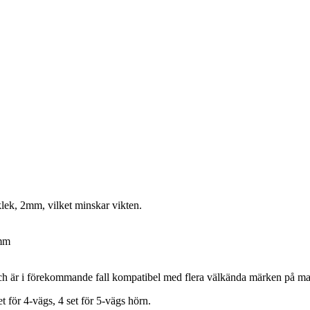
ek, 2mm, vilket minskar vikten.
 mm
h är i förekommande fall kompatibel med flera välkända märken på mar
t för 4-vägs, 4 set för 5-vägs hörn.