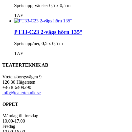
Spets upp, vänster 0,5 x 0,5 m
TAF
PT33-C23 2-vägs hörn 135°
Spets upp/ner, 0,5 x 0,5 m
TAF
TEATERTEKNIK AB
Vretensborgsvägen 9
126 30 Hägersten
+46 8-6409290
info@teaterteknik.se
ÖPPET
Måndag till torsdag
10.00-17.00
Fredag
10.00-16.00