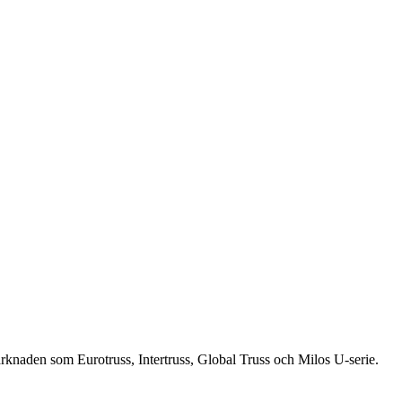
knaden som Eurotruss, Intertruss, Global Truss och Milos U-serie.