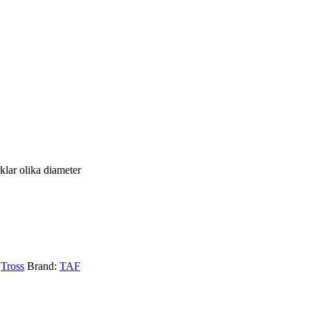
lar olika diameter
,
Tross
Brand:
TAF