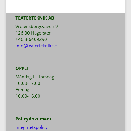
TEATERTEKNIK AB
Vretensborgsvägen 9
126 30 Hägersten
+46 8-6409290
info@teaterteknik.se
ÖPPET
Måndag till torsdag
10.00-17.00
Fredag
10.00-16.00
Policydokument
Integritetspolicy