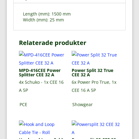
Length (mm): 1500 mm
Width (mm): 25 mm
Relaterade produkter
MPD-416CEE Power
Power Split 32 True
Splitter CEE 32 A
CEE 32 A
4x Schuko - 1x CEE 16
6x Power Pro True, 1x
A 5P
CEE 16 A 5P
PCE
Showgear