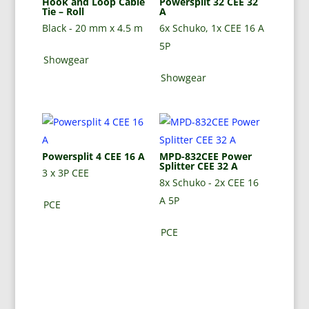
Hook and Loop Cable
Powersplit 32 CEE 32
Tie – Roll
A
Black - 20 mm x 4.5 m
6x Schuko, 1x CEE 16 A
5P
Showgear
Showgear
Powersplit 4 CEE 16 A
MPD-832CEE Power
Splitter CEE 32 A
3 x 3P CEE
8x Schuko - 2x CEE 16
A 5P
PCE
PCE