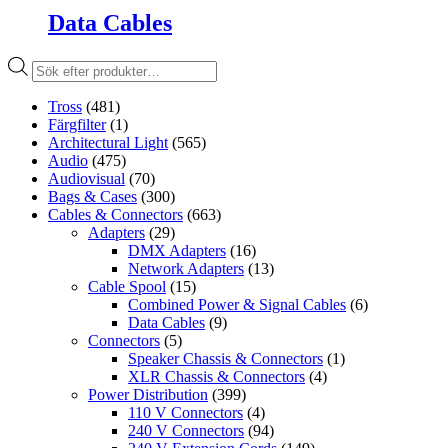
Data Cables
Produktsökning
Tross
(481)
Färgfilter
(1)
Architectural Light
(565)
Audio
(475)
Audiovisual
(70)
Bags & Cases
(300)
Cables & Connectors
(663)
Adapters
(29)
DMX Adapters
(16)
Network Adapters
(13)
Cable Spool
(15)
Combined Power & Signal Cables
(6)
Data Cables
(9)
Connectors
(5)
Speaker Chassis & Connectors
(1)
XLR Chassis & Connectors
(4)
Power Distribution
(399)
110 V Connectors
(4)
240 V Connectors
(94)