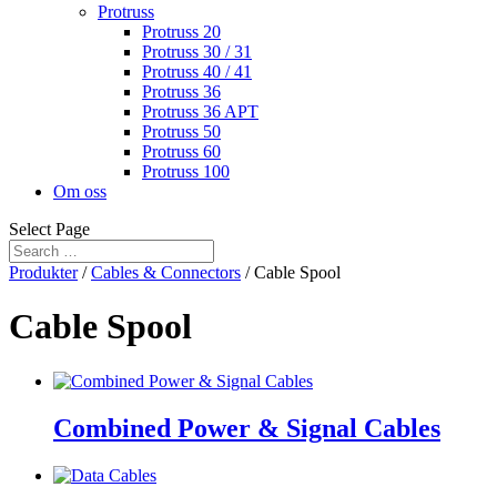
Protruss
Protruss 20
Protruss 30 / 31
Protruss 40 / 41
Protruss 36
Protruss 36 APT
Protruss 50
Protruss 60
Protruss 100
Om oss
Select Page
Produkter
/
Cables & Connectors
/ Cable Spool
Cable Spool
Combined Power & Signal Cables