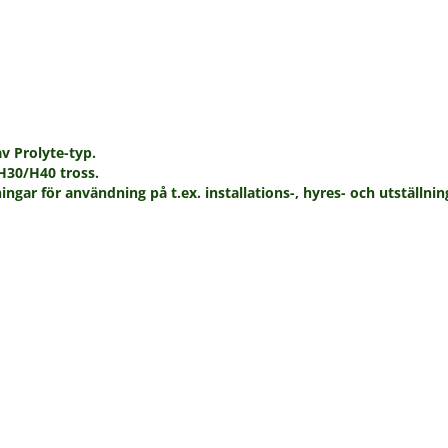
v Prolyte-typ.
H30/H40 tross.
ngar för användning på t.ex. installations-, hyres- och utställn