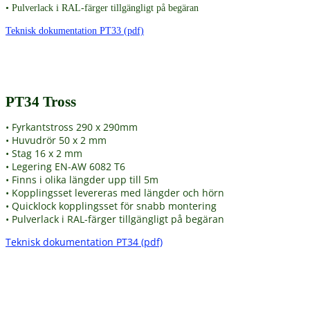
• Pulverlack i RAL-färger tillgängligt på begäran
Teknisk dokumentation PT33 (pdf)
PT34 Tross
• Fyrkantstross 290 x 290mm
• Huvudrör 50 x 2 mm
• Stag 16 x 2 mm
• Legering EN-AW 6082 T6
• Finns i olika längder upp till 5m
• Kopplingsset levereras med längder och hörn
• Quicklock kopplingsset för snabb montering
• Pulverlack i RAL-färger tillgängligt på begäran
Teknisk dokumentation PT34 (pdf)