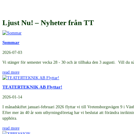
Ljust Nu! – Nyheter från TT
Sommar
2026-07-03
Vi stänger för semester vecka 28 - 30 och är tillbaka den 3 augusti. Vill du n
read more
TEATERTEKNIK AB Flyttar!
2026-01-14
I månadskiftet januari-februari 2026 flyttar vi till Vretensborgsvägen 9 i Väs
Efter mer än 40 år som uthyrningsföretag har vi beslutat att förändra inrikt
upphöra.
read more