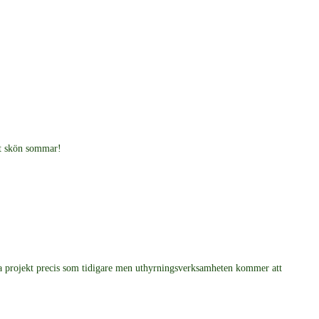
igt skön sommar!
öra projekt precis som tidigare men uthyrningsverksamheten kommer att