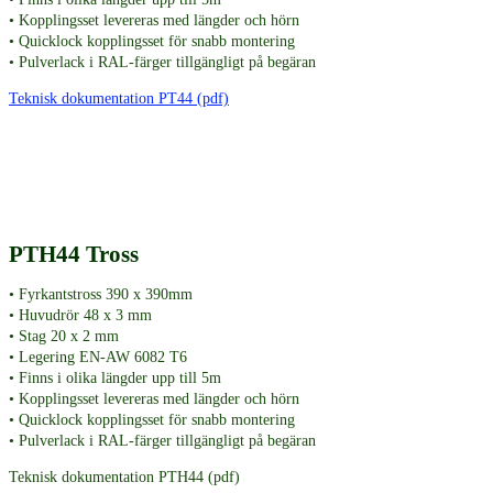
• Kopplingsset levereras med längder och hörn
• Quicklock kopplingsset för snabb montering
• Pulverlack i RAL-färger tillgängligt på begäran
Teknisk dokumentation PT44 (pdf)
PTH44 Tross
• Fyrkantstross 390 x 390mm
• Huvudrör 48 x 3 mm
• Stag 20 x 2 mm
• Legering EN-AW 6082 T6
• Finns i olika längder upp till 5m
• Kopplingsset levereras med längder och hörn
• Quicklock kopplingsset för snabb montering
• Pulverlack i RAL-färger tillgängligt på begäran
Teknisk dokumentation PTH44 (pdf)