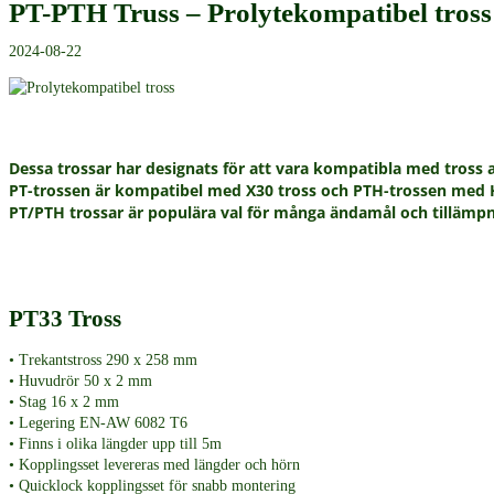
PT-PTH Truss – Prolytekompatibel tross
2024-08-22
Dessa trossar har designats för att vara kompatibla med tross a
PT-trossen är kompatibel med X30 tross och PTH-trossen med 
PT/PTH trossar är populära val för många ändamål och tillämpni
PT33 Tross
• Trekantstross 290 x 258 mm
• Huvudrör 50 x 2 mm
• Stag 16 x 2 mm
• Legering EN-AW 6082 T6
• Finns i olika längder upp till 5m
• Kopplingsset levereras med längder och hörn
• Quicklock kopplingsset för snabb montering