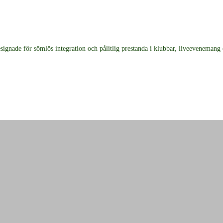
gnade för sömlös integration och pålitlig prestanda i klubbar, liveevenema