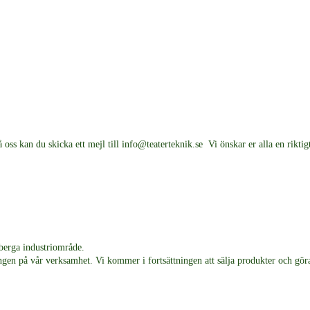
å oss kan du skicka ett mejl till info@teaterteknik.se Vi önskar er alla en rikt
tberga industriområde.
ningen på vår verksamhet. Vi kommer i fortsättningen att sälja produkter och g