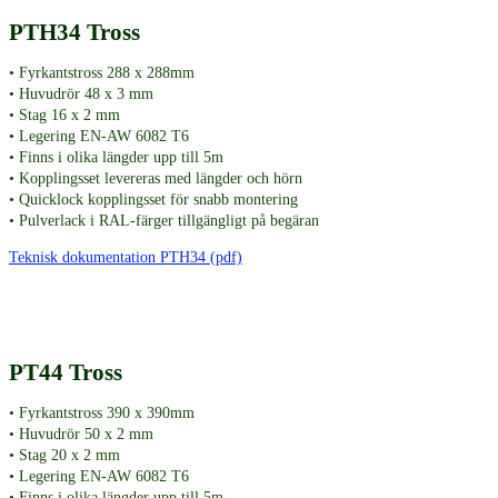
PTH34 Tross
• Fyrkantstross 288 x 288mm
• Huvudrör 48 x 3 mm
• Stag 16 x 2 mm
• Legering EN-AW 6082 T6
• Finns i olika längder upp till 5m
• Kopplingsset levereras med längder och hörn
• Quicklock kopplingsset för snabb montering
• Pulverlack i RAL-färger tillgängligt på begäran
Teknisk dokumentation PTH34 (pdf)
PT44 Tross
• Fyrkantstross 390 x 390mm
• Huvudrör 50 x 2 mm
• Stag 20 x 2 mm
• Legering EN-AW 6082 T6
• Finns i olika längder upp till 5m