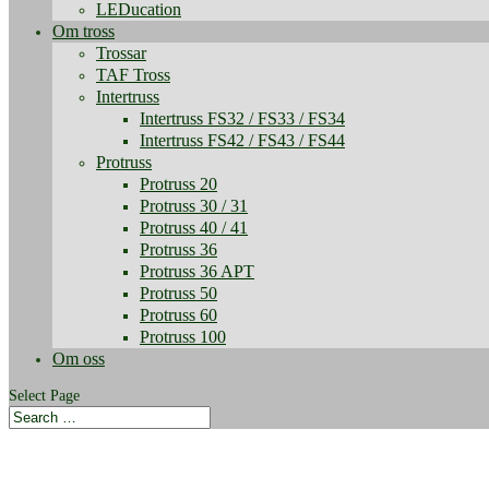
LEDucation
Om tross
Trossar
TAF Tross
Intertruss
Intertruss FS32 / FS33 / FS34
Intertruss FS42 / FS43 / FS44
Protruss
Protruss 20
Protruss 30 / 31
Protruss 40 / 41
Protruss 36
Protruss 36 APT
Protruss 50
Protruss 60
Protruss 100
Om oss
Select Page