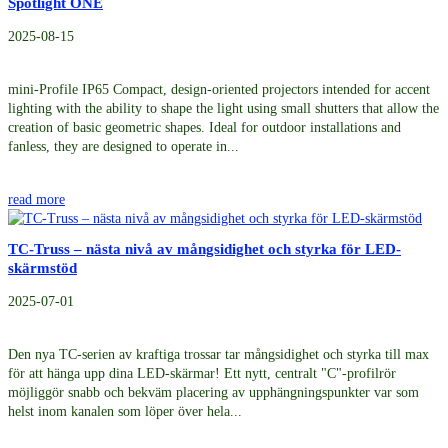
Spotlight ONE
2025-08-15
mini-Profile IP65 Compact, design-oriented projectors intended for accent
lighting with the ability to shape the light using small shutters that allow the
creation of basic geometric shapes. Ideal for outdoor installations and
fanless, they are designed to operate in...
read more
TC-Truss – nästa nivå av mångsidighet och styrka för LED-
skärmstöd
2025-07-01
Den nya TC-serien av kraftiga trossar tar mångsidighet och styrka till max
för att hänga upp dina LED-skärmar! Ett nytt, centralt "C"-profilrör
möjliggör snabb och bekväm placering av upphängningspunkter var som
helst inom kanalen som löper över hela...