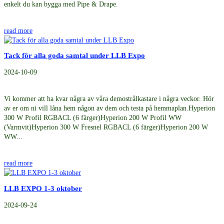
enkelt du kan bygga med Pipe & Drape.
read more
Tack för alla goda samtal under LLB Expo
2024-10-09
Vi kommer att ha kvar några av våra demostrålkastare i några veckor. Hör
av er om ni vill låna hem någon av dem och testa på hemmaplan.Hyperion
300 W Profil RGBACL (6 färger)Hyperion 200 W Profil WW
(Varmvit)Hyperion 300 W Fresnel RGBACL (6 färger)Hyperion 200 W
WW...
read more
LLB EXPO 1-3 oktober
2024-09-24