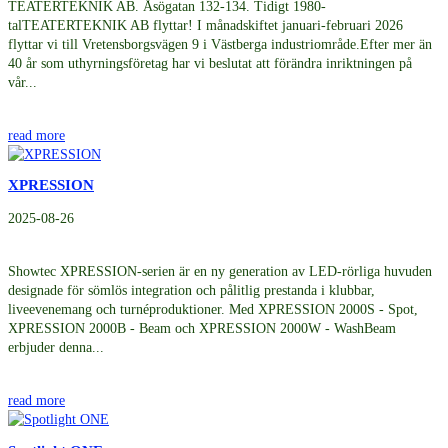
TEATERTEKNIK AB. Åsögatan 132-134. Tidigt 1980-
talTEATERTEKNIK AB flyttar! I månadskiftet januari-februari 2026
flyttar vi till Vretensborgsvägen 9 i Västberga industriområde.Efter mer än
40 år som uthyrningsföretag har vi beslutat att förändra inriktningen på
vår...
read more
XPRESSION
2025-08-26
Showtec XPRESSION-serien är en ny generation av LED-rörliga huvuden
designade för sömlös integration och pålitlig prestanda i klubbar,
liveevenemang och turnéproduktioner. Med XPRESSION 2000S - Spot,
XPRESSION 2000B - Beam och XPRESSION 2000W - WashBeam
erbjuder denna...
read more