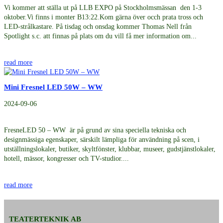
Vi kommer att ställa ut på LLB EXPO på Stockholmsmässan den 1-3
oktober.Vi finns i monter B13:22.Kom gärna över occh prata tross och
LED-strålkastare. På tisdag och onsdag kommer Thomas Nell från
Spotlight s.c. att finnas på plats om du vill få mer information om...
read more
Mini Fresnel LED 50W – WW
2024-09-06
FresneLED 50 – WW är på grund av sina speciella tekniska och
designmässiga egenskaper, särskilt lämpliga för användning på scen, i
utställningslokaler, butiker, skyltfönster, klubbar, museer, gudstjänstlokaler,
hotell, mässor, kongresser och TV-studior....
read more
TEATERTEKNIK AB