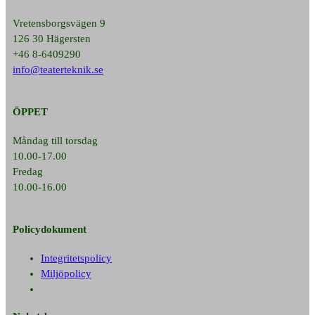
Vretensborgsvägen 9
126 30 Hägersten
+46 8-6409290
info@teaterteknik.se
ÖPPET
Måndag till torsdag
10.00-17.00
Fredag
10.00-16.00
Policydokument
Integritetspolicy
Miljöpolicy