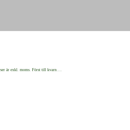
rser är exkl. moms. Först till kvarn….