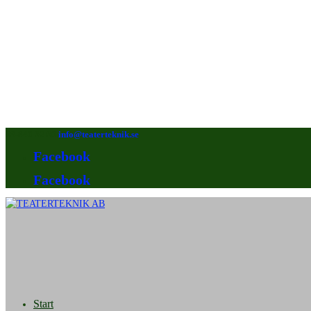
08-640 92 90
info@teaterteknik.se
Facebook
Facebook
Start