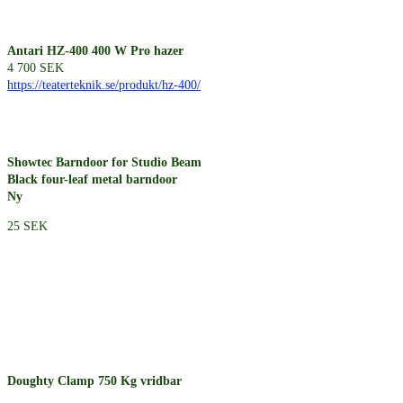
Antari HZ-400 400 W Pro hazer
4 700 SEK
https://teaterteknik.se/produkt/hz-400/
Showtec Barndoor for Studio Beam
Black four-leaf metal barndoor
Ny
25 SEK
Doughty Clamp 750 Kg vridbar