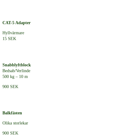
CAT-5 Adapter
Hyllvärmare
15 SEK
Snabblyftblock
Bedsab/Verlinde
500 kg – 10 m
900 SEK
Balkfästen
Olika storlekar
900 SEK