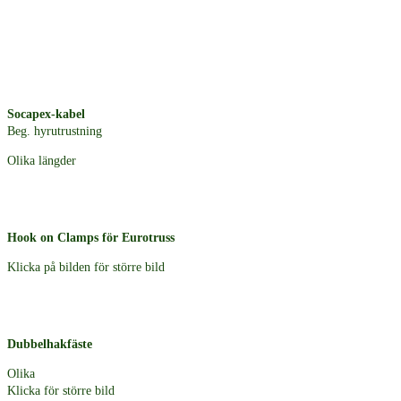
Socapex-kabel
Beg. hyrutrustning
Olika längder
Hook on Clamps för Eurotruss
Klicka på bilden för större bild
Dubbelhakfäste
Olika
Klicka för större bild