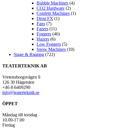
Bubble Machines
(4)
CO2 Hardware
(2)
Confetti Machines
(1)
Drop FX
(1)
Fans
(7)
Fazers
(11)
Foggers
(46)
Hazers
(6)
Low Foggers
(5)
Snow Machines
(10)
Stage & Rigging
(722)
TEATERTEKNIK AB
Vretensborgsvägen 9
126 30 Hägersten
+46 8-6409290
info@teaterteknik.se
ÖPPET
Måndag till torsdag
10.00-17.00
Fredag