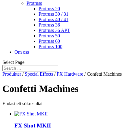
Protruss
Protruss 20
Protruss 30 / 31
Protruss 40 / 41
Protruss 36
Protruss 36 APT
Protruss 50
Protruss 60
Protruss 100
Om oss
Select Page
Produkter
/
Special Effects
/
FX Hardware
/ Confetti Machines
Confetti Machines
Endast ett sökresultat
FX Shot MKII