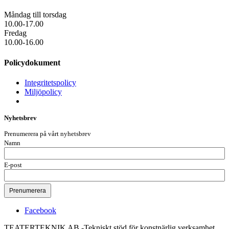
Måndag till torsdag
10.00-17.00
Fredag
10.00-16.00
Policydokument
Integritetspolicy
Miljöpolicy
Nyhetsbrev
Prenumerera på vårt nyhetsbrev
Namn
E-post
Facebook
TEATERTEKNIK AB -Tekniskt stöd för konstnärlig verksamhet