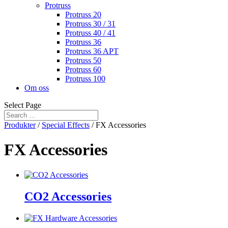
Protruss
Protruss 20
Protruss 30 / 31
Protruss 40 / 41
Protruss 36
Protruss 36 APT
Protruss 50
Protruss 60
Protruss 100
Om oss
Select Page
Produkter
/
Special Effects
/ FX Accessories
FX Accessories
CO2 Accessories