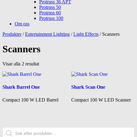
Protruss 36 APT
Protruss 50
Protruss 60
Protruss 100
Om oss
Produkter
/
Entertainment Lighting
/
Light Effects
/ Scanners
Scanners
Visar alla 2 resultat
Shark Barrel One
Shark Scan One
Compact 100 W LED Barrel
Compact 100 W LED Scanner
Produktsökning