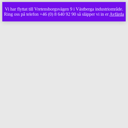
Vi har flyttat till Vretensborgsvägen 9 i Västberga industriområde.
Ring oss på telefon +46 (0) 8 640 92 90 så släpper vi in er
Avfärda