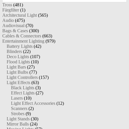
Tross
(481)
Färgfilter
(1)
Architectural Light
(565)
Audio
(475)
Audiovisual
(70)
Bags & Cases
(300)
Cables & Connectors
(663)
Entertainment Lighting
(979)
Battery Lights
(42)
Blinders
(22)
Deco Lights
(107)
Flood Lights
(10)
Light Bars
(27)
Light Bulbs
(77)
Light Controllers
(157)
Light Effects
(63)
Black Lights
(3)
Effect Lights
(27)
Lasers
(10)
Light Effect Accessories
(12)
Scanners
(2)
Strobes
(9)
Light Stands
(30)
Mirror Balls
(24)