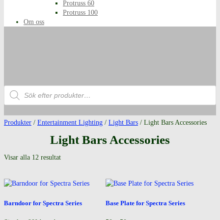
Protruss 60
Protruss 100
Om oss
Produktsökning
Produkter
/
Entertainment Lighting
/
Light Bars
/ Light Bars Accessories
Light Bars Accessories
Visar alla 12 resultat
Barndoor for Spectra Series
Base Plate for Spectra Series