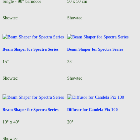
Single - 90° barndoor
50 x 50 cm
Showtec
Showtec
Beam Shaper for Spectra Series
Beam Shaper for Spectra Series
15°
25°
Showtec
Showtec
Beam Shaper for Spectra Series
Diffusor for Candela Pix 100
10° x 40°
20°
Showtec